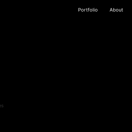
Portfolio
About
es