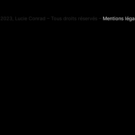
2023, Lucie Conrad – Tous droits réservés –
Mentions léga